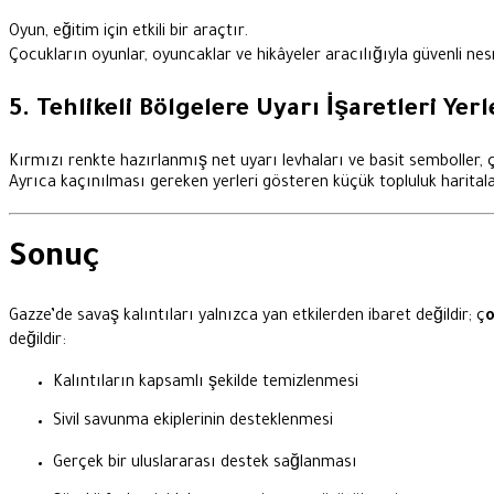
Oyun, eğitim için etkili bir araçtır.
Çocukların oyunlar, oyuncaklar ve hikâyeler aracılığıyla güvenli nesn
5. Tehlikeli Bölgelere Uyarı İşaretleri Ye
Kırmızı renkte hazırlanmış net uyarı levhaları ve basit semboller,
Ayrıca kaçınılması gereken yerleri gösteren küçük topluluk haritalar
Sonuç
Gazze’de savaş kalıntıları yalnızca yan etkilerden ibaret değildir; ç
o
değildir:
Kalıntıların kapsamlı şekilde temizlenmesi
Sivil savunma ekiplerinin desteklenmesi
Gerçek bir uluslararası destek sağlanması