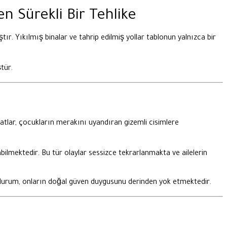
n Sürekli Bir Tehlike
tır. Yıkılmış binalar ve tahrip edilmiş yollar tablonun yalnızca bir
tür.
lar, çocukların merakını uyandıran gizemli cisimlere
lmektedir. Bu tür olaylar sessizce tekrarlanmakta ve ailelerin
u durum, onların doğal güven duygusunu derinden yok etmektedir.