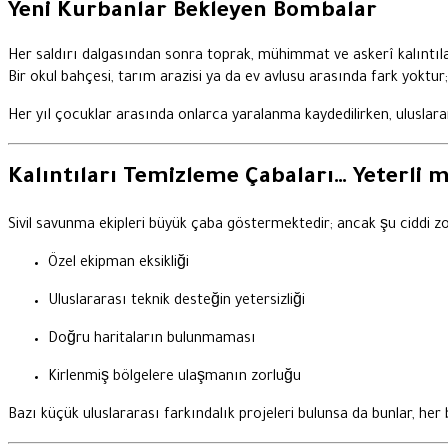
Yeni Kurbanlar Bekleyen Bombalar
Her saldırı dalgasından sonra toprak, mühimmat ve askerî kalıntıla
Bir okul bahçesi, tarım arazisi ya da ev avlusu arasında fark yoktur;
Her yıl çocuklar arasında onlarca yaralanma kaydedilirken, ulusla
Kalıntıları Temizleme Çabaları… Yeterli m
Sivil savunma ekipleri büyük çaba göstermektedir; ancak şu ciddi zor
Özel ekipman eksikliği
Uluslararası teknik desteğin yetersizliği
Doğru haritaların bulunmaması
Kirlenmiş bölgelere ulaşmanın zorluğu
Bazı küçük uluslararası farkındalık projeleri bulunsa da bunlar, h