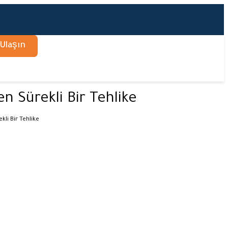
 Ulaşın
n Sürekli Bir Tehlike
li Bir Tehlike