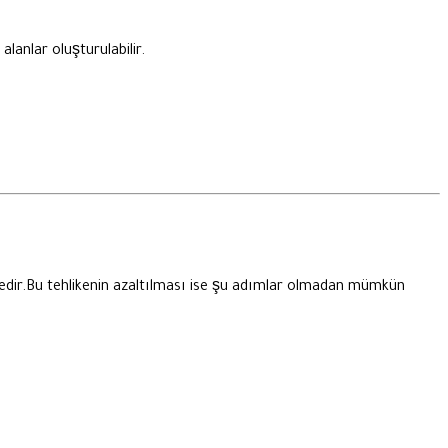
lanlar oluşturulabilir.
ikedir.Bu tehlikenin azaltılması ise şu adımlar olmadan mümkün