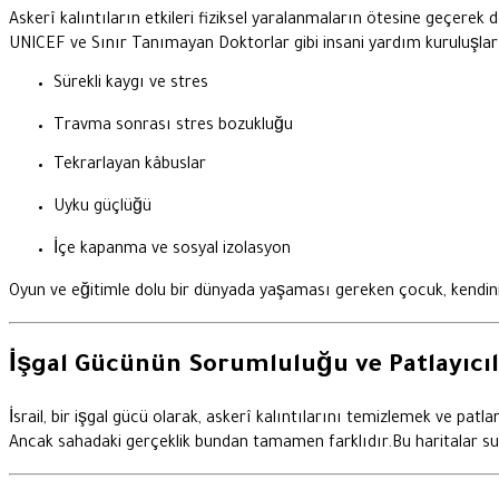
Askerî kalıntıların etkileri fiziksel yaralanmaların ötesine geçerek
UNICEF ve Sınır Tanımayan Doktorlar gibi insani yardım kuruluşla
Sürekli kaygı ve stres
Travma sonrası stres bozukluğu
Tekrarlayan kâbuslar
Uyku güçlüğü
İçe kapanma ve sosyal izolasyon
Oyun ve eğitimle dolu bir dünyada yaşaması gereken çocuk, kendini
İşgal Gücünün Sorumluluğu ve Patlayıcı
İsrail, bir işgal gücü olarak, askerî kalıntılarını temizlemek ve 
Ancak sahadaki gerçeklik bundan tamamen farklıdır.Bu haritalar sun