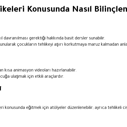
ikeleri Konusunda Nasıl Bilinçlen
l davranılması gerektiği hakkında basit dersler sunabilir.
ıyla sunularak çocukların tehlikeyi aşırı korkutmaya maruz kalmadan an
n kısa animasyon videoları hazırlanabilir.
ğa ulaşmak için etkili araçlardır.
i
 konusunda eğitmek için atölyeler düzenlenebilir; ayrıca tehlikeli cisi