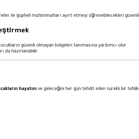
eler ile şüpheli mühimmatları ayırt etmeyi öğrenebilecekleri güvenli a
rleştirmek
 çocukların güvenli olmayan bölgeleri tanımasına yardımcı olur.
ı da hazırlanabilir.
cukların hayatını
ve geleceğini her gün tehdit eden sürekli bir tehl