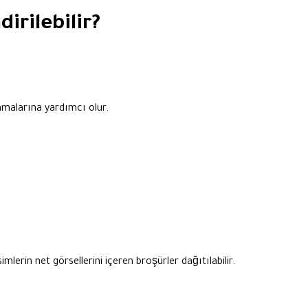
dirilebilir?
lamalarına yardımcı olur.
mlerin net görsellerini içeren broşürler dağıtılabilir.