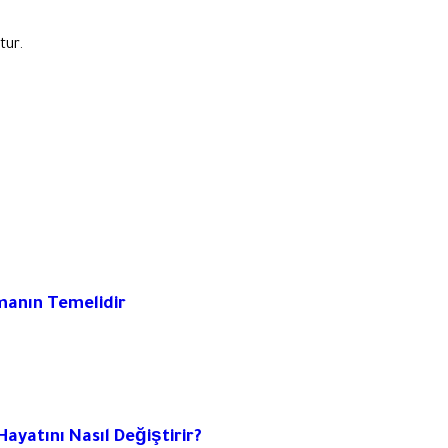
tur.
nmanın Temelidir
ayatını Nasıl Değiştirir?