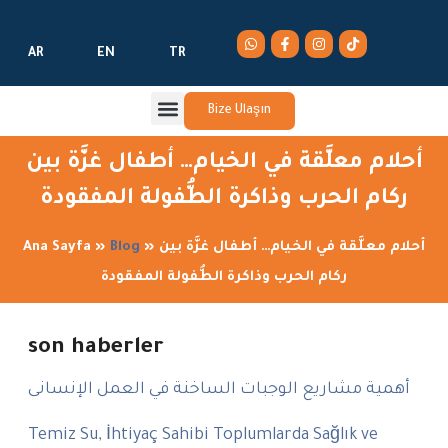
AR
EN
TR
Bize Ulaşın
أحلام معلَّقة في الخيام… أطفال غزَّة بين
ركام الحرب وذاكرة الطُّفولة المفقودة
أحلام معلَّقة في الخيام… أطفال غزَّة بين
»
Blog
»
Ana Sayfa
ركام الحرب وذاكرة الطُّفولة المفقودة
son haberler
أهمية مشاريع الوجبات الساخنة في العمل الإنسانى
Temiz Su, İhtiyaç Sahibi Toplumlarda Sağlık ve