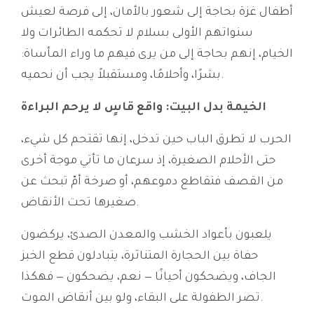
أطفال غزة بحاجة إلى شعور بالأمان، إلى فرصة لعيش
سنواتهم الأولى بسلام لا تحكمه الطائرات ولا
الخيام، إنهم بحاجة إلى من يرى فيهم ما وراء المأساة:
بشرًا، وأحلامًا، ومستقبلاً يجب أن نحميه.
الخيمة بدل البيت: واقع قاسٍ لا يرحم البراءة
الحرب لا تطرق الباب حين تدخل، إنها تقتحم كل شيء،
حتى الأحلام الصغيرة، إذ سرعان ما تأتي موجة أخرى
من القصف فتقاطع دموعهم، أو صرخة أمّ تبحث عن
صغيرها تحت الأنقاض.
يلعبون بأعواد الخشب والمعدن الصدئ، يركضون
حفاة بين الحجارة المتناثرة، يتبادلون قطع الخبز
الجاف، ويضحكون أحيانًا — نعم، يضحكون — فهكذا
تصر الطفولة على البقاء، ولو بين أنقاض الموت.