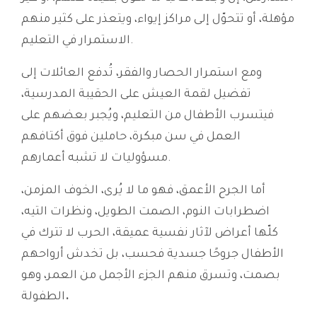
مؤهلة، أو تتحوّل إلى مراكز إيواء، ويتعذر على كثير منهم
الاستمرار في التعليم.
ومع استمرار الحصار والفقر، تُدفع العائلات إلى
تفضيل لقمة العيش على الحقيبة المدرسية،
فيتسرب الأطفال من التعليم، ويُجبر بعضهم على
العمل في سن مبكرة، حاملين فوق أكتافهم
مسؤوليات لا تشبه أعمارهم.
أما الجرح الأعمق، فهو ما لا يُرى، الخوف المزمن،
اضطرابات النوم، الصمت الطويل، ونظرات التيه،
كلّها أعراض لآثار نفسية عميقة، الحرب لا تترك في
الأطفال جروحًا جسدية فحسب، بل تخدش أرواحهم
بصمت، وتسرق منهم الجزء الأجمل من العمر، وهو
.
الطفولة