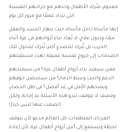
معدوم، فتُرك الأطفال وحدهم مع جراحهم النفسية
التي تزداد عمقًا مع مرور كل يوم.
إنها مأساة داخل مأساة، حيث ينهار الجسد والعقل
معًا، وبدون علاج، لا يُعاد بناء أرواحهم في غزة أثناء
الحرب، بل تُترك لتتصدع أكثر، تُترك لتتحول تلك
الصدمات إلى جروح نفسية عميقة تهدد مستقبلهم.
فمن سيعيد بناء أرواح أطفال غزة؟ من سيمنحهم
الدعم والحب وسط الدمار؟ من سيحتضن خوفهم
ويمنحهم الأمل في غد أفضل؟ في ظل الحصار،
وقصف لا يتوقف، تبدو هذه الأسئلة بلا إجابة، ولكن
الصمت عنها ليس خيارًا.
الغرباء، المنظمات، كل العالم مدعو لأن يتوقف
لحظة ويستمع إلى أنين أرواح أطفال غزة، لأن إعادة