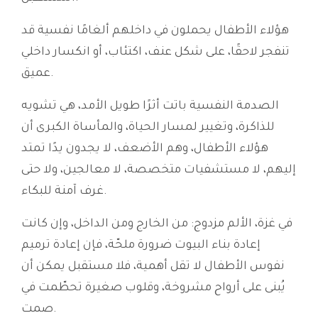
هؤلاء الأطفال يحملون في داخلهم ألغامًا نفسية قد
تنفجر لاحقًا، على شكل عنف، اكتئاب، أو انكسار داخلي
عميق.
الصدمة النفسية باتت أثرًا طويل الأمد، هي تشويه
للذاكرة، وتغيير لمسار الحياة، والمأساة الكبرى أن
هؤلاء الأطفال، وهم الأضعف، لا يجدون يدًا تمتد
إليهم، لا مستشفيات متخصصة، لا معالجين، ولا حتى
غرف آمنة للبكاء.
في غزة، الألم مزدوج: من الخارج ومن الداخل، وإن كانت
إعادة بناء البيوت ضرورة ملحّة، فإن إعادة ترميم
نفوس الأطفال لا تقل أهمية، فلا مستقبل يمكن أن
يُبنى على أرواح مشروخة، وقلوب صغيرة تحطّمت في
صمت.