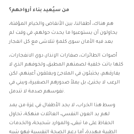
من سيُعيد بناء أرواحهم؟
هم هناك، أطفالنا، بين الأنقاض والخيام المؤقتة،
يحاولون أن يستوعبوا ما يحدث حولهم، في وقت لم
يعد فيه الأمان سوى كلمةٍ تتلاشى مع كل انفجار
أصوات الطائرات، صفارات الإنذار، دوي الانفجارات،
كلها باتت خلفية لصمتهم المطبق، ولخوفهم الذي لا
يفارقهم، يختبئون في الملاجئ ويغلقون أعينهم، لكن
الرعب لا يختبئ، بل يملأ صدورهم الصغيرة، ويبني في
نفوسهم صدمة لا تندمل.
وسط هذا الخراب، لا يجد الأطفال في غزة من يمد
لهم يد العون النفسي، العائلات منهكة، تحاول
الحفاظ على ما تبقى، والموارد شحيحة، والخدمات
الطبية مهددة، أما دعم الصحة النفسية فهو شبه