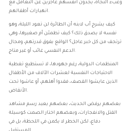
وعبء النجاة، يجدون أنفسهم عاجزين عن التعامل مع
انهيارات أطفالهم.
كيف يشرح أب لابنه أن الطائرة لن تعود الليلة، وهو
نفسه لا يصدق ذلك؟ كيف تطمئن أم صغيرها، وهي
ترتجف من كل خبر عاجل؟ الواقع يفوق قدرتهم، ومجال
الدعم النفسي غائب أو غير متاح.
المنظمات الدولية، رغم جهودها، لا تستطيع تغطية
الاحتياجات النفسية لعشرات الآلاف من الأطفال
الذين عايشوا القصف، فقدوا أهلهم، أو عاشوا تحت
الأنقاض.
بعضهم يرفض الحديث، بعضهم يعيد رسم مشاهد
القتل والانفجارات، وبعضهم اختار الصمت كوسيلة
دفاع، لكن الخطر لا يكمن في اللحظة، بل في
المستقبل.