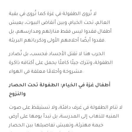
لا تُروى الطفولة في غزة كما تُروى في بقية
العالم، تحت الخيام، وبين أنقاض البيوت، يعيش
أطفال فقدوا ليس فقط منازلهم ومدارسهم، بل
فقدوا أيضًا أحلامهم الأولى وذكرياتهم البريئة.
الحرب هنا لا تقتل الأجساد فحسب، بل تُصادر
الطفولة، وتترك جيلًا كاملًا يحمل على أكتافه ذاكرة
مشروخة وأحلامًا معلقة في الهواء.
أطفال غزة في الخيام: الطفولة تحت الحصار
والنزوح
لا تنام الطفولة في غرف دافئة، ولا تستيقظ على صوت
المنبه للذهاب إلى المدرسة، بل تبدأ يومها على أرض
خيمة مهترئة، وتعيش تفاصيلها بين الحصار