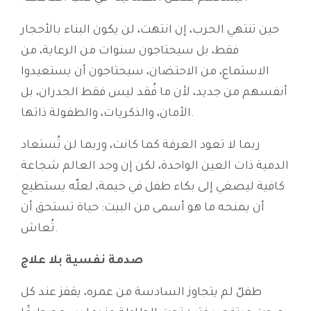
حين تنتهي الحرب، إن انتهت، لن يكون البناء بالأحجار
فقط، بل سيحتاجون سنوات من الرعاية، من
الاستماع، من الاحتضان، سيحتاجون أن يستعيدوا
أنفسهم من جديد، لأن ما فُقد ليس فقط الجدران، بل
الأمان، والذكريات، والطفولة ذاتها.
ربما لا تعود الغرفة كما كانت، وربما لن تُستعاد
الدمية ذات العين الواحدة، لكن إن وجد العالم شجاعة
كافية ليصغي إلى بكاء طفل في خيمة، لعلّه يستطيع
أن يمنحه ما هو أسمى من البيت: حياة تستحق أن
تُعاش.
صدمة نفسية بلا علاج
طفلٌ لم يتجاوز السادسة من عمره، يقفز عند كل