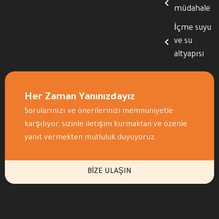
müdahale
İçme suyu
ve su
altyapısı
Her Zaman Yanınızdayız
Sorularınızı ve önerilerinizi memnuniyetle
karşılıyor, sizinle iletişim kurmaktan ve özenle
yanıt vermekten mutluluk duyuyoruz.
BIZE ULAŞIN