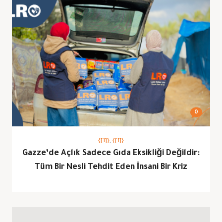
0
{[1]}
,
{[1]}
Gazze’de Açlık Sadece Gıda Eksikliği Değildir:
Tüm Bir Nesli Tehdit Eden İnsani Bir Kriz