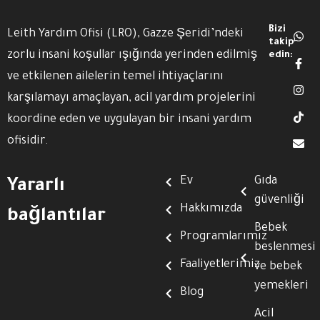
Bizi
Leith Yardım Ofisi (LRO), Gazze Şeridi’ndeki
takip
zorlu insani koşullar ışığında yerinden edilmiş
edin:
ve etkilenen ailelerin temel ihtiyaçlarını
karşılamayı amaçlayan, acil yardım projelerini
koordine eden ve uygulayan bir insani yardım
ofisidir.
Ev
Gıda
Yararlı
güvenliği
Hakkımızda
bağlantılar
Bebek
Programlarımız
beslenmesi
Faaliyetlerimiz
ve bebek
yemekleri
Blog
Acil