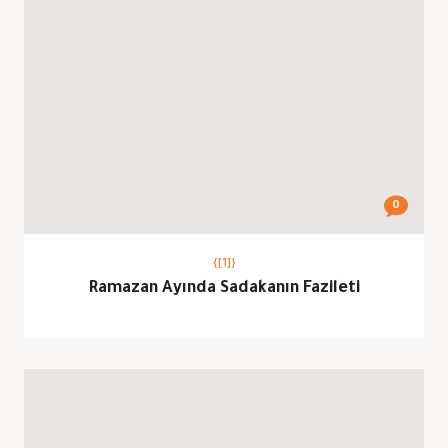
0
{[1]}
Ramazan Ayında Sadakanın Fazileti