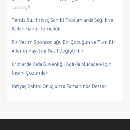
الإنسانى
Temiz Su, İhtiyaç Sahibi Toplumlarda Sağlık ve
Kalkınmanın Temelidir
Bir Yetim Sponsorluğu Bir Çocuğun ve Tüm Bir
Ailenin Hayatını Nasıl Değiştirir?
Krizlerde Gıda Güvenliği: Açlıkla Mücadele İçin
İnsani Çözümler
İhtiyaç Sahibi Oruçlulara Zamanında Destek