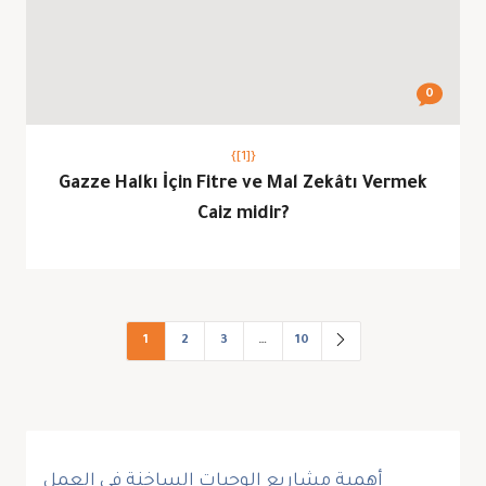
0
{[1]}
Gazze Halkı İçin Fitre ve Mal Zekâtı Vermek
Caiz midir?
1
2
3
…
10
أهمية مشاريع الوجبات الساخنة في العمل