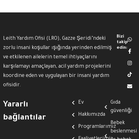
Bizi
Leith Yardım Ofisi (LRO), Gazze Şeridi’ndeki
takip
zorlu insani koşullar ışığında yerinden edilmiş
edin:
ve etkilenen ailelerin temel ihtiyaçlarını
karşılamayı amaçlayan, acil yardım projelerini
koordine eden ve uygulayan bir insani yardım
ofisidir.
Ev
Gıda
Yararlı
güvenliği
Hakkımızda
bağlantılar
Bebek
Programlarımız
beslenmesi
Faaliyetlerimiz