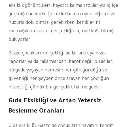
eksiklik görüntüleri, hayatta kalma arzularıyla iç içe
geçmiş durumda. Çocukluklarının oyun, eğitim ve
huzurla dolu olması gerekirken, kendilerini
karmaşık bir insani gerçekliğin içinde kuşatılmış
buluyorlar.
Gazze çocuklarının çektiği acılar artık yalnızca
raporlar ya da rakamlardan ibaret değil; bu acılar,
bölgede yaşayan herkesin her gün gördüğü ve
güvenliği her şeyden önce arayan her çocuğun
hissettiği günlük bir gerçeklik hâline geldi.
Gıda Eksikliği ve Artan Yetersiz
Beslenme Oranları
Gıda eksikliği, Gazze’de çocukların hayatını tehdit