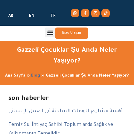
AR
EN
TR
Bize Ulaşın
Gazzeli Çocuklar Şu Anda Neler
Yaşıyor?
Ana Sayfa
»
Blog
»
Gazzeli Çocuklar Şu Anda Neler Yaşıyor?
son haberler
أهمية مشاريع الوجبات الساخنة في العمل الإنسانى
Temiz Su, İhtiyaç Sahibi Toplumlarda Sağlık ve