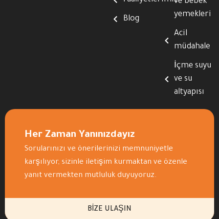
ve bebek
yemekleri
Blog
Acil
müdahale
İçme suyu
ve su
altyapısı
Her Zaman Yanınızdayız
Sorularınızı ve önerilerinizi memnuniyetle
karşılıyor, sizinle iletişim kurmaktan ve özenle
yanıt vermekten mutluluk duyuyoruz.
BIZE ULAŞIN