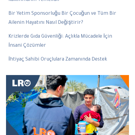
Kalkınmanın Temelidir
Bir Yetim Sponsorluğu Bir Çocuğun ve Tüm Bir
Ailenin Hayatını Nasıl Değiştirir?
Krizlerde Gıda Güvenliği: Açlıkla Mücadele İçin
İnsani Çözümler
İhtiyaç Sahibi Oruçlulara Zamanında Destek