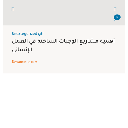
0
Uncategorized @tr
أهمية مشاريع الوجبات الساخنة في العمل
الإنسانى
Devamını oku »