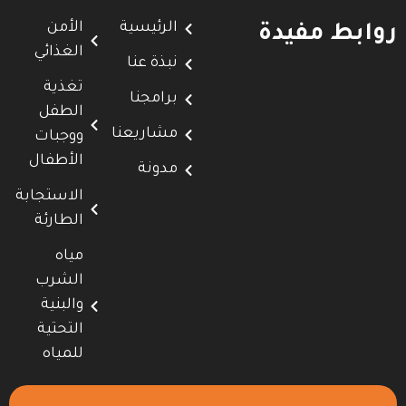
الرئيسية
الأمن
روابط مفيدة
الغذائي
نبذة عنا
تغذية
برامجنا
الطفل
مشاريعنا
ووجبات
الأطفال
مدونة
الاستجابة
الطارئة
مياه
الشرب
والبنية
التحتية
للمياه