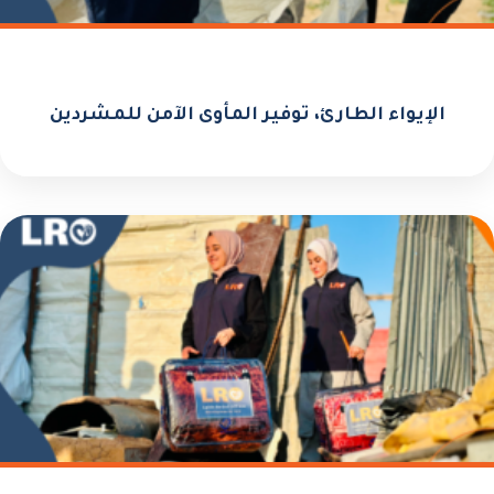
الإيواء الطارئ، توفير المأوى الآمن للمشردين