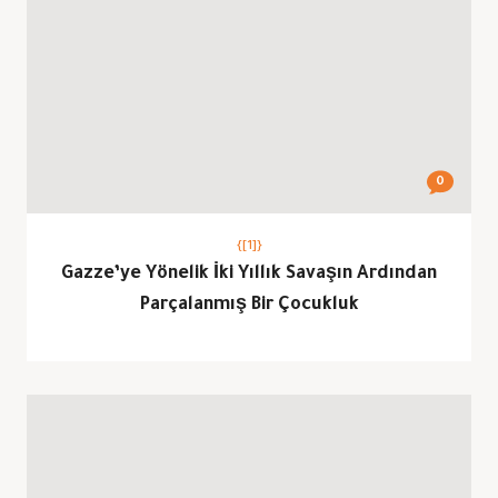
0
{[1]}
Gazze’ye Yönelik İki Yıllık Savaşın Ardından
Parçalanmış Bir Çocukluk