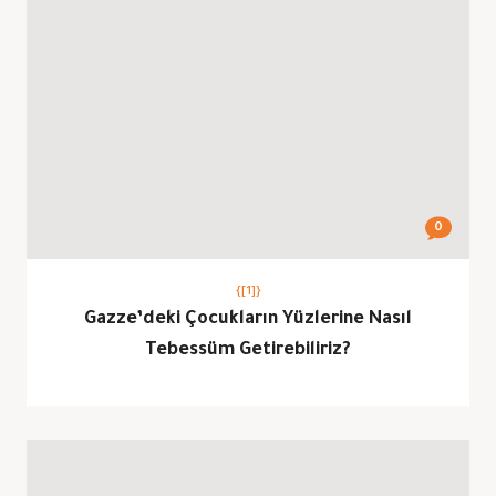
0
{[1]}
Gazze’deki Çocukların Yüzlerine Nasıl
Tebessüm Getirebiliriz?