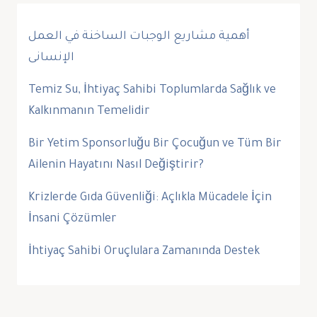
أهمية مشاريع الوجبات الساخنة في العمل
الإنسانى
Temiz Su, İhtiyaç Sahibi Toplumlarda Sağlık ve
Kalkınmanın Temelidir
Bir Yetim Sponsorluğu Bir Çocuğun ve Tüm Bir
Ailenin Hayatını Nasıl Değiştirir?
Krizlerde Gıda Güvenliği: Açlıkla Mücadele İçin
İnsani Çözümler
İhtiyaç Sahibi Oruçlulara Zamanında Destek