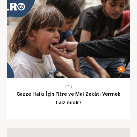
0
{[1]}
Gazze Halkı İçin Fitre ve Mal Zekâtı Vermek
Caiz midir?