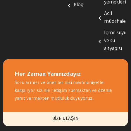
yemekleri
Blog
Acil
müdahale
İçme suyu
ve su
altyapısı
Her Zaman Yanınızdayız
Sorularınızı ve önerilerinizi memnuniyetle
karşılıyor, sizinle iletişim kurmaktan ve özenle
yanıt vermekten mutluluk duyuyoruz.
BIZE ULAŞIN