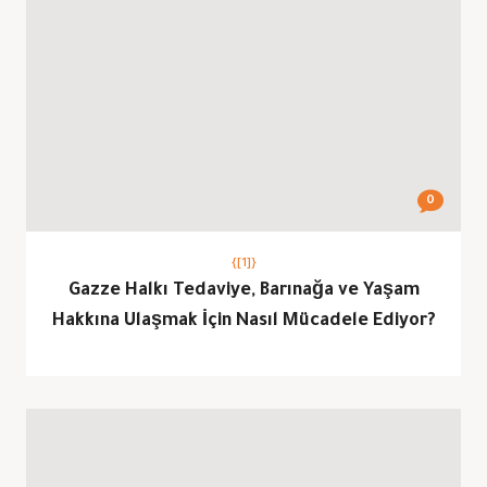
0
{[1]}
Gazze Halkı Tedaviye, Barınağa ve Yaşam
Hakkına Ulaşmak İçin Nasıl Mücadele Ediyor?