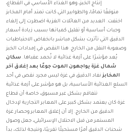
إنتاج الخبز، وهو الغذاء الأساسي في القطاع،
متوقفًا تمامًا، والطوابير التي كانت تمتد أمام المخابز
اختفت.
العديد من العائلات الغزية اضطرت إلى إلغاء
وجبات أساسية أو تقليل كمياتها بسبب زيادة أسعار
الدقيق التي تأثرت بشكل مباشر بانخفاض الاحتياطيات
وصعوبة النقل من الخارج. هذا النقص في إمدادات الخبز
يُعد مؤشرًا على أزمة غذائية لا تُحمد عقباها.
سكان
شمال غزة يواجهون الموت جوعًا بعد إغلاق آخر
المخابز
نفاد الدقيق في غزة ليس مجرد نقص في أحد
السلع الغذائية الأساسية، بل هو مؤشر على أزمة غذائية
تتفاقم بشكل غير مسبوق، خاصة أن قطاع
غزة كان يعتمد بشكل كبير على المعابر التجارية لإدخال
الدقيق من الخارج.
إلا أن إغلاق المعابر وحصار غزة
المستمر من قبل الاحتلال الإسرائيلي، جعل وصول
شحنات الدقيق أمرًا مستحيلًا تقريبًا، ونتيجة لذلك، بدأ