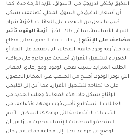
الدقيق يختفي تدريجيًا من الأسواق، لتزيد الأزمة حدة.
كما
أن أسعار الدقيق في السوق المحلي تضاعفت بشكل
كبير، ما جعل من الصعب على العائلات الغزية شراء
المواد الأساسية، بما في ذلك الخبز..
أزمة الوقود: تأثير
مضاعف على الإنتاج
إلى جانب نفاد الدقيق، يعاني قطاع
غزة من أزمة وقود خانقة، المخابز، التي تعتمد على الغاز أو
الكهرباء لتشغيل الأفران، أصبحت غير قادرة على مواكبة
الطلب المتزايد بسبب نقص الوقود.
ومع إغلاق المعابر
التي توفر الوقود، أصبح من الصعب على المخابز الحصول
على ما تحتاجه لتشغيل الأفران، مما أدى إلى تقليص
الإنتاج بشكل حاد.
هذه المعاناة جعلت العديد من
العائلات لا تستطيع تأمين قوت يومها، وتضاعف من
التحديات الاقتصادية التي يواجهها السكان.
الأمم
المتحدة والمنظمات الإنسانية حذرت مرارًا من أن
الوضع في غزة قد يصل إلى مجاعة جماعية في حال