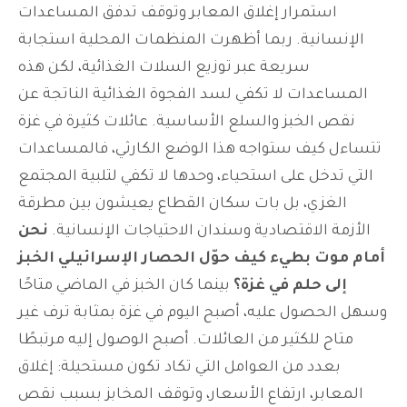
استمرار إغلاق المعابر وتوقف تدفق المساعدات
الإنسانية.
ربما أظهرت المنظمات المحلية استجابة
سريعة عبر توزيع السلات الغذائية، لكن هذه
المساعدات لا تكفي لسد الفجوة الغذائية الناتجة عن
نقص الخبز والسلع الأساسية.
عائلات كثيرة في غزة
تتساءل كيف ستواجه هذا الوضع الكارثي، فالمساعدات
التي تدخل على استحياء، وحدها لا تكفي لتلبية المجتمع
الغزي، بل بات سكان القطاع يعيشون بين مطرقة
الأزمة الاقتصادية وسندان الاحتياجات الإنسانية.
نحن
أمام موت بطيء كيف حوّل الحصار الإسرائيلي الخبز
إلى حلم في غزة؟
بينما كان الخبز في الماضي متاحًا
وسهل الحصول عليه، أصبح اليوم في غزة بمثابة ترف غير
متاح للكثير من العائلات.
أصبح الوصول إليه مرتبطًا
بعدد من العوامل التي تكاد تكون مستحيلة: إغلاق
المعابر، ارتفاع الأسعار، وتوقف المخابز بسبب نقص