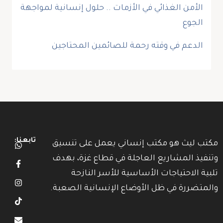
الأمن الغذائي في الأزمات .. حلول إنسانية لمواجهة
الجوع
الدعم في وقته رحمة للصائمين المحتاجين
تابعنا:
مكتب ليث هو مكتب إنساني يعمل على تنسيق
وتنفيذ المشاريع العاجلة في قطاع غزة، بهدف
تلبية الاحتياجات الأساسية للأسر النازحة
والمتضررة في ظل الأوضاع الإنسانية الصعبة.