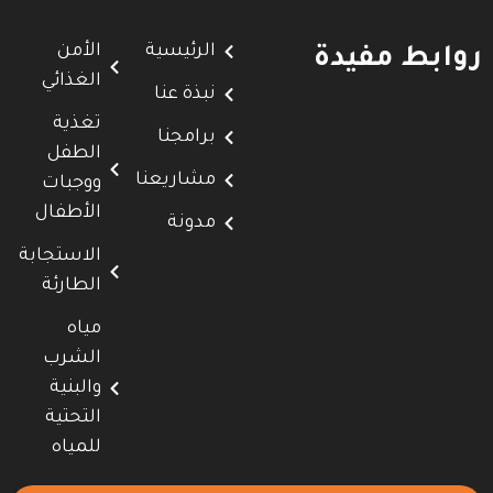
الرئيسية
الأمن
روابط مفيدة
الغذائي
نبذة عنا
تغذية
برامجنا
الطفل
مشاريعنا
ووجبات
الأطفال
مدونة
الاستجابة
الطارئة
مياه
الشرب
والبنية
التحتية
للمياه