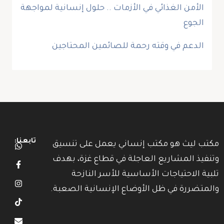
الأمن الغذائي في الأزمات .. حلول إنسانية لمواجهة
الجوع
الدعم في وقته رحمة للصائمين المحتاجين
تابعنا:
مكتب ليث هو مكتب إنساني يعمل على تنسيق
وتنفيذ المشاريع العاجلة في قطاع غزة، بهدف
تلبية الاحتياجات الأساسية للأسر النازحة
والمتضررة في ظل الأوضاع الإنسانية الصعبة.