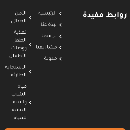
الرئيسية
الأمن
روابط مفيدة
الغذائي
نبذة عنا
تغذية
برامجنا
الطفل
مشاريعنا
ووجبات
الأطفال
مدونة
الاستجابة
الطارئة
مياه
الشرب
والبنية
التحتية
للمياه