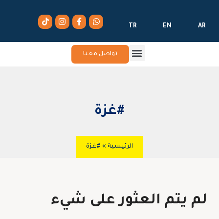
TR
EN
AR
تواصل معنا
#غزة
الرئيسية
»
#غزة
لم يتم العثور على شيء