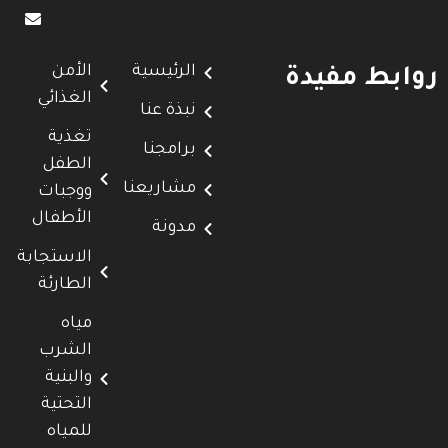
الرئيسية
الأمن
روابط مفيدة
الغذائي
نبذة عنا
تغذية
برامجنا
الطفل
مشاريعنا
ووجبات
الأطفال
مدونة
الاستجابة
الطارئة
مياه
الشرب
والبنية
التحتية
للمياه