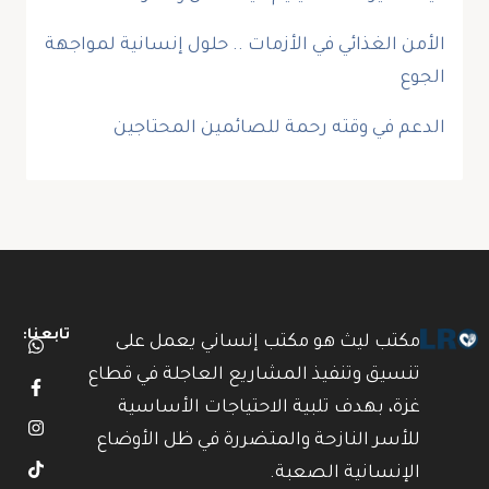
الأمن الغذائي في الأزمات .. حلول إنسانية لمواجهة
الجوع
الدعم في وقته رحمة للصائمين المحتاجين
تابعنا:
مكتب ليث هو مكتب إنساني يعمل على
تنسيق وتنفيذ المشاريع العاجلة في قطاع
غزة، بهدف تلبية الاحتياجات الأساسية
للأسر النازحة والمتضررة في ظل الأوضاع
الإنسانية الصعبة.