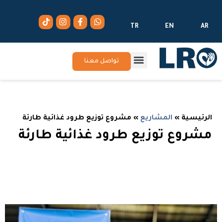
TR
EN
AR
تواصل معنا
الرئيسية
»
المشاريع
»
مشروع توزيع طرود غذائية طارئة
مشروع توزيع طرود غذائية طارئة