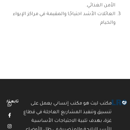
الأمن الغذائي.
العائلات الأشد احتياجًا والمقيمة في مراكز الإيواء
والخيام
تابعنا:
مكتب ليث هو مكتب إنساني يعمل على
تنسيق وتنفيذ المشاريع العاجلة في قطاع
غزة، بهدف تلبية الاحتياجات الأساسية
للأسر النازحة والمتضررة في ظل الأوضاع