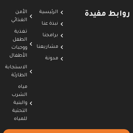
الرئيسية
الأمن
روابط مفيدة
الغذائي
نبذة عنا
تغذية
برامجنا
الطفل
مشاريعنا
ووجبات
الأطفال
مدونة
الاستجابة
الطارئة
مياه
الشرب
والبنية
التحتية
للمياه