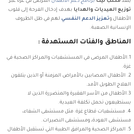
ينفّذ
مكتب ليث
برنامج دعم الأطفال
المرضى في غزة عبر
توزيع العيديات والهدايا
بهدف إدخال الفرحة إلى قلوب
الأطفال و
تعزيز الدعم النفسي
لهم في ظل الظروف
الإنسانية الصعبة.
المناطق والفئات المستهدفة :
1.الأطفال المرضى في المستشفيات والمراكز الصحية في
غزة.
2. الأطفال المصابين بالأمراض المزمنة أو الذين يتلقون
العلاج الطويل الأمد.
3.الأطفال من الأسر الفقيرة والمتضررة الذين لا
يستطيعون تحمل تكلفة العيدية.
4. مستشفيات قطاع غزة: مثل مستشفى الشفاء،
مستشفى العودة، ومستشفى النصيرات.
5. المراكز الصحية والمرافق الطبية التي تستقبل الأطفال