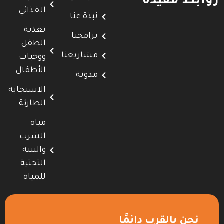
روابط مفيدة
الغذائي
نبذة عنا
تغذية
برامجنا
الطفل
مشاريعنا
ووجبات
الأطفال
مدونة
الاستجابة
الطارئة
مياه
الشرب
والبنية
التحتية
للمياه
نحن بالقرب دائمًا