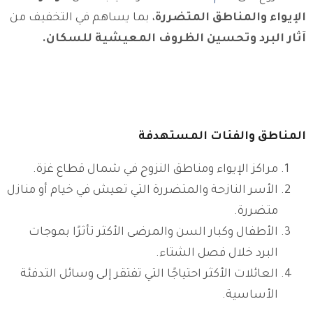
الإيواء والمناطق المتضررة
، بما يساهم في التخفيف من
آثار البرد وتحسين الظروف المعيشية للسكان.
المناطق والفئات المستهدفة
مراكز الإيواء ومناطق النزوح في شمال قطاع غزة.
الأسر النازحة والمتضررة التي تعيش في خيام أو منازل
متضررة.
الأطفال وكبار السن والمرضى الأكثر تأثرًا بموجات
البرد خلال فصل الشتاء.
العائلات الأكثر احتياجًا التي تفتقر إلى وسائل التدفئة
الأساسية.