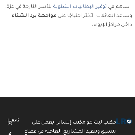
ساهم في
توفير البطانيات الشتوية
للأسر النازحة في غزة،
وساعد العائلات الأكثر احتياجًا على
مواجهة برد الشتاء
داخل مراكز الإيواء،
تابعنا:
مكتب ليث هو مكتب إنساني يعمل على
تنسيق وتنفيذ المشاريع العاجلة في قطاع