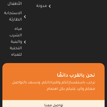
الأطفال
مدونة
الاستجابة
الطارئة
مياه
الشرب
والبنية
التحتية
للمياه
نحن بالقرب دائمًا
نرحب باستفساراتكم واقتراحاتكم، ونسعد بالتواصل
معكم والرد عليكم بكل اهتمام.
تواصل معنا