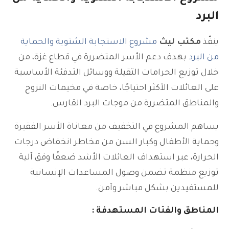
البرد
ينفّذ
مكتب ليث
مشروع الاستجابة الشتوية والحماية
من البرد
بهدف دعم الأسر المتضررة في قطاع غزة، من
خلال توزيع الحرامات الثقيلة ووسائل التدفئة الأساسية
على العائلات الأكثر احتياجًا، خاصة في مخيمات النزوح
والمناطق المتضررة من موجات البرد القارس.
يساهم المشروع في التخفيف من معاناة الأسر الفقيرة
وحماية الأطفال وكبار السن من مخاطر انخفاض درجات
الحرارة، عبر استهداف العائلات الأشد ضعفًا وفق آلية
توزيع منظمة تضمن وصول المساعدات الإنسانية
للمستفيدين بشكل مباشر وآمن.
المناطق والفئات المستهدفة :