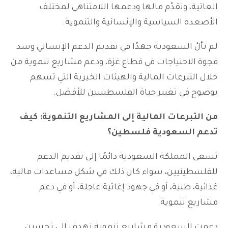
العاتية، وتقدّم مالها ودعمها اللامتناهي لمختلف
الأصعدة السياسية والإنسانية والتنموية.
لم تألُ السعودية جهدًا في تقديم الدعم الإنساني وسد
فجوة الاحتياجات في قطاع غزة، ودعم مشاريع تنموية من
خلال التبرعات المالية والهيئات الخيرية التي تسهم
بوضوح في تغيير حياة الفلسطينيين للأفضل.
من التبرعات المالية إلى المشاريع التنموية: كيف
تدعم السعودية فلسطين؟
تسعى المملكة السعودية دائمًا إلى تقديم الدعم
للفلسطينيين، سواء كان ذلك في شكل مساعدات مالية،
غذائية، طبية، أو في جهود إغاثية عاجلة، أو في دعم
مشاريع تنموية.
دعمت السعودية مشاريع تنموية تهدف إلى تحسين