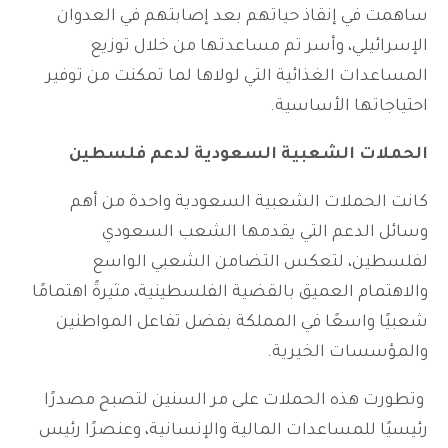
ساهمت في إنقاذ حياتهم بعد إصابتهم في العدوان
الإسرائيلي، وأسر تم مساعدتها من خلال توزيع
المساعدات الغذائية التي لولاها لما تمكنت من توفير
احتياجاتها الأساسية.
الحملات الشعبية السعودية لدعم فلسطين
كانت الحملات الشعبية السعودية واحدة من أهم
وسائل الدعم التي يقدمها الشعب السعودي
لفلسطين، لتعكس التضامن الشعبي الواسع
والاهتمام العميق بالقضية الفلسطينية، مثيرةً اهتمامًا
شعبيًا واسعًا في المملكة بفضل تفاعل المواطنين
والمؤسسات الخيرية.
وتطورت هذه الحملات على مر السنين لتصبح مصدرًا
رئيسيًا للمساعدات المالية والإنسانية، وعنصرًا رئيس