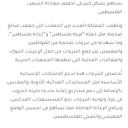
يساهم بشكل كبير في تخفيف معاناة الشعب
الفلسطيني..
ونظمت المملكة العديد من الحملات التي جمعت مبالغ
ضخمة، مثل حملة “فزعة فلسطين” و”إغاثة فلسطين”،
وما شهدته من تبرعات ضخمة من المواطنين
والمقيمين عبر جمع التبرعات من خلال الإنترنت، البنوك،
والفعاليات المحلية التي تنظمها الجمعيات الخيرية..
تُخصص التبرعات هذه لدعم الاحتياجات الإنسانية
الأساسية مثل المساعدات الغذائية، الأدوية، والملابس،
بالإضافة إلى دعم مشاريع إعادة بناء ما دمرته الحروب
في غزة، وتوجيه التبرعات نحو المستشفيات، المدارس،
وبرامج الإغاثة العاجلة، مما يساهم في تحسين الوضع
المعيشي والصحي للفلسطينيين.