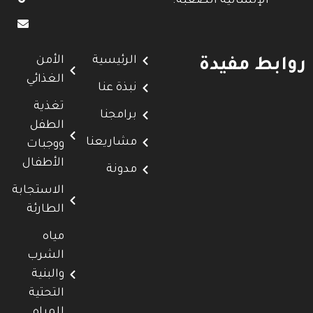
الإنسانية الصعبة.
الرئيسية
الأمن
روابط مفيدة
الغذائي
نبذة عنا
تغذية
برامجنا
الطفل
مشاريعنا
ووجبات
الأطفال
مدونة
الاستجابة
الطارئة
مياه
الشرب
والبنية
التحتية
للمياه